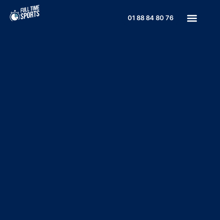
01 88 84 80 76