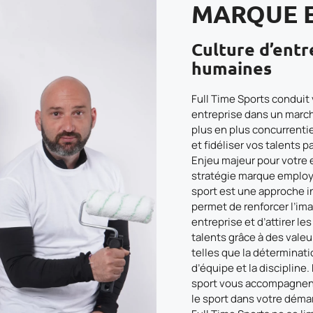
MARQUE 
Culture d’entr
humaines
Full Time Sports conduit
entreprise dans un march
plus en plus concurrentiel
et fidéliser vos talents pa
Enjeu majeur pour votre e
stratégie marque employe
sport est une approche i
permet de renforcer l’im
entreprise et d’attirer le
talents grâce à des valeu
telles que la déterminatio
d’équipe et la discipline
sport vous accompagnent
le sport dans votre déma