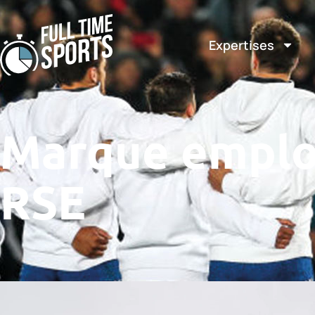
Expertises
Marque emplo
RSE