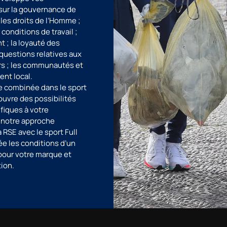
ur la gouvernance de
; les droits de l’Homme ;
 conditions de travail ;
 ; la loyauté des
 questions relatives aux
 ; les communautés et
nt local.
e combinée dans le sport
ouvre des possibilités
fiques à votre
r notre approche
 RSE avec le sport Full
ée les conditions d’un
 pour votre marque et
ion.