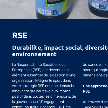
RSE
Durabilite, impact social, diversit
environnement
La Responsabilité Sociétale des
de concevoir d
Entreprises (RSE) est devenue un
sport qui engl
élément essentiel de la gestion d’une
dimensions de 
organisation. Intégrer le sport dans
votre stratégie RSE est une démarche
Une approche 
innovante qui peut avoir un impact
RSE
positif dans toutes les dimensions, de
la gouvernance à l’engagement
Au travers d’ac
communautaire. L’agence Full Time
Time Sports d