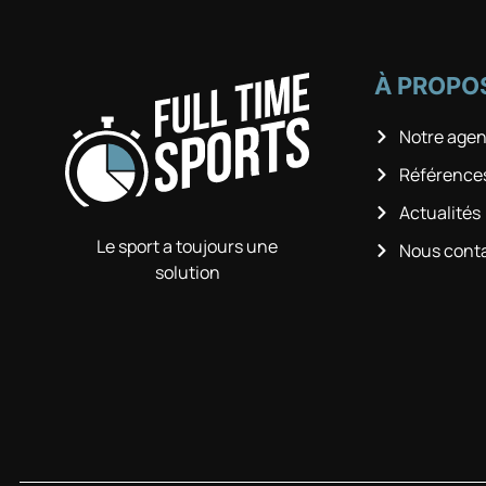
À PROPO
Notre age
Référence
Actualités
Le sport a toujours une
Nous cont
solution