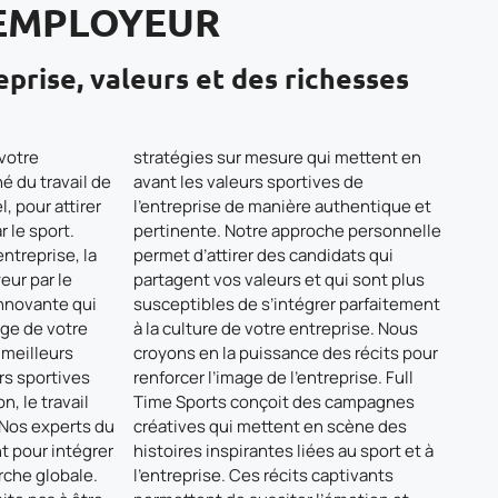
EMPLOYEUR
eprise, valeurs et des richesses
 votre
stratégies sur mesure qui mettent en
é du travail de
avant les valeurs sportives de
, pour attirer
l’entreprise de manière authentique et
r le sport.
pertinente. Notre approche personnelle
ntreprise, la
permet d’attirer des candidats qui
ur par le
partagent vos valeurs et qui sont plus
nnovante qui
susceptibles de s’intégrer parfaitement
age de votre
à la culture de votre entreprise. Nous
s meilleurs
croyons en la puissance des récits pour
rs sportives
renforcer l’image de l’entreprise. Full
n, le travail
Time Sports conçoit des campagnes
. Nos experts du
créatives qui mettent en scène des
 pour intégrer
histoires inspirantes liées au sport et à
rche globale.
l’entreprise. Ces récits captivants