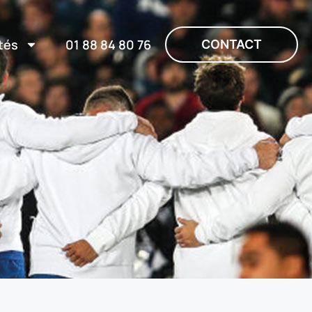
tés
01 88 84 80 76
CONTACT