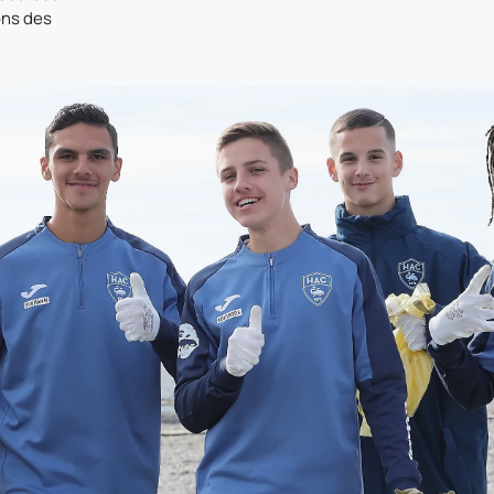
ns des