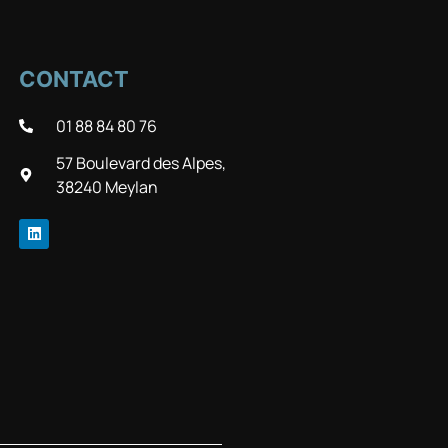
CONTACT
01 88 84 80 76
57 Boulevard des Alpes,
38240 Meylan