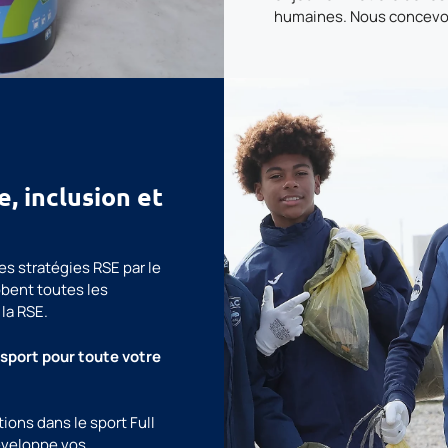
humaines. Nous concevo
e, inclusion et
es stratégies RSE par le
obent toutes les
la RSE.
sport pour toute votre
tions dans le sport Full
éveloppe vos