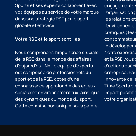
Sports et ses experts collaborent avec
engagements s
vos équipes au service de votre marque
l’organisation 
dans une stratégie RSE par le sport
les relations et
globale et efficace.
l’environnement
pratiques ; les
Votre RSE et le sport sont liés
consommateurs
le développeme
Nous comprenons l’importance cruciale
Notre expertis
de la RSE dans le monde des affaires
et la RSE vous 
d’aujourd’hui. Notre équipe d’experts
d’actions spéci
est composée de professionnels du
entreprise. Pa
sport et de la RSE, dotés d’une
innovante de la
connaissance approfondie des enjeux
Time Sports cr
sociaux et environnementaux, ainsi que
impact positif
des dynamiques du monde du sport.
votre organisat
Cette combinaison unique nous permet