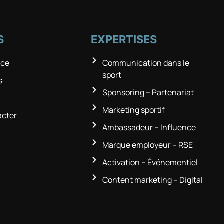
S
EXPERTISES
nce
Communication dans le
sport
s
Sponsoring – Partenariat
Marketing sportif
acter
Ambassadeur – Influence
Marque employeur – RSE
Activation – Événementiel
Content marketing – Digital