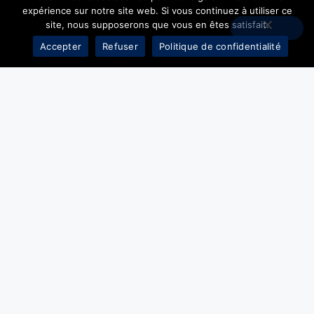
expérience sur notre site web. Si vous continuez à utiliser ce
site, nous supposerons que vous en êtes satisfait.
Accepter
Refuser
Politique de confidentialité