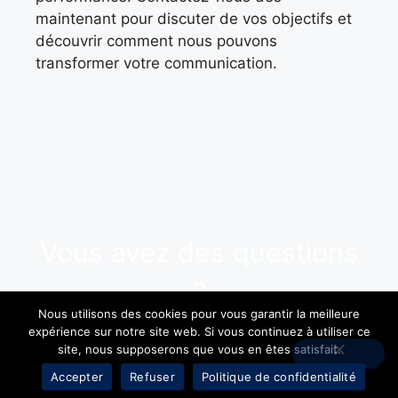
maintenant pour discuter de vos objectifs et
découvrir comment nous pouvons
transformer votre communication.
Vous avez des questions
?
Nous utilisons des cookies pour vous garantir la meilleure
expérience sur notre site web. Si vous continuez à utiliser ce
Contactez-nous
site, nous supposerons que vous en êtes satisfait.
Accepter
Refuser
Politique de confidentialité